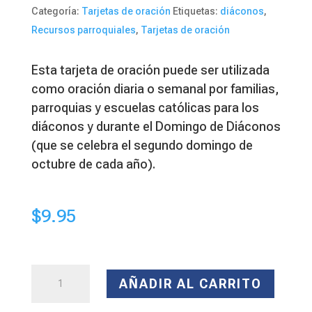
Categoría:
Tarjetas de oración
Etiquetas:
diáconos
,
Recursos parroquiales
,
Tarjetas de oración
Esta tarjeta de oración puede ser utilizada
como oración diaria o semanal por familias,
parroquias y escuelas católicas para los
diáconos y durante el Domingo de Diáconos
(que se celebra el segundo domingo de
octubre de cada año).
$
9.95
Prayer
AÑADIR AL CARRITO
Card
—