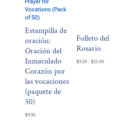
Estampilla de
Folleto del
oración:
Rosario
Oración del
Inmaculado
Rango
$
3.00
-
$
25.00
Corazón por
de
precios:
las vocaciones
desde
(paquete de
$3.00
50)
hasta
$25.00
$
9.95