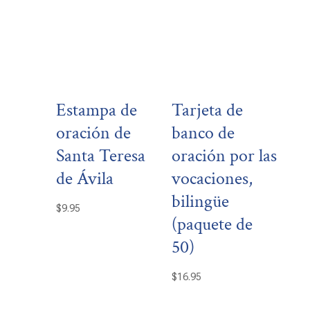
Estampa de
Tarjeta de
oración de
banco de
Santa Teresa
oración por las
de Ávila
vocaciones,
bilingüe
$
9.95
(paquete de
50)
$
16.95